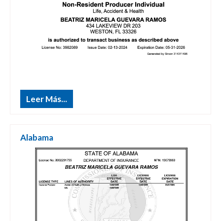
Leer Más...
Alabama