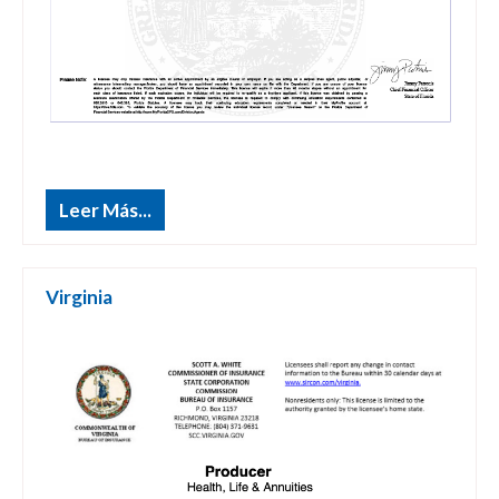
Leer Más...
Virginia