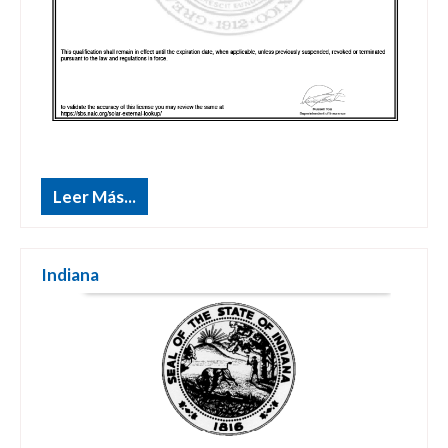
Leer Más...
Indiana