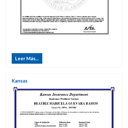
Leer Más...
Kansas