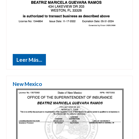
Leer Más...
New Mexico