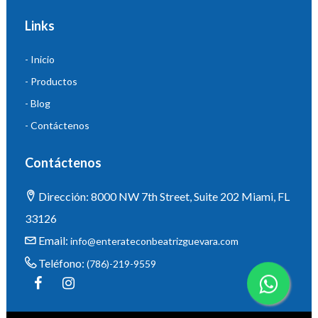
Links
- Inicio
- Productos
- Blog
- Contáctenos
Contáctenos
Dirección: 8000 NW 7th Street, Suite 202 Miami, FL
33126
Email:
info@enterateconbeatrizguevara.com
Teléfono:
(786)-219-9559