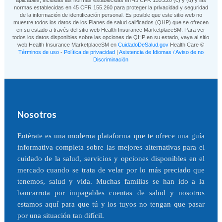
normas establecidas en 45 CFR 155.260 para proteger la privacidad y seguridad
de la información de identificación personal. Es posible que este sitio web no
muestre todos los datos de los Planes de salud calificados (QHP) que se ofrecen
en su estado a través del sitio web Health Insurance MarketplaceSM. Para ver
todos los datos disponibles sobre las opciones de QHP en su estado, vaya al sitio
web Health Insurance MarketplaceSM en
CuidadoDeSalud.gov
Health Care ©
Términos de uso
-
Política de privacidad
|
Asistencia de Idiomas / Aviso de no
Discriminación
Nosotros
Entérate es una moderna plataforma que te ofrece una guía
informativa completa sobre las mejores alternativas para el
cuidado de la salud, servicios y opciones disponibles en el
mercado cuando se trata de velar por lo más preciado que
tenemos, salud y vida. Muchas familias se han ido a la
bancarrota por impagables cuentas de salud y nosotros
estamos aquí para que tú y los tuyos no tengan que pasar
por una situación tan difícil.