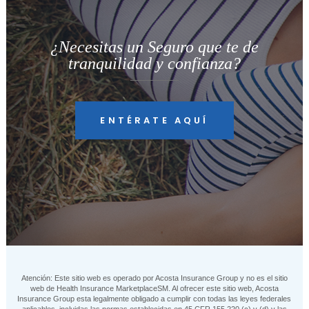
¿Necesitas un Seguro que te de
tranquilidad y confianza?
ENTÉRATE AQUÍ
Atención: Este sitio web es operado por Acosta Insurance Group y no es el sitio
web de Health Insurance MarketplaceSM. Al ofrecer este sitio web, Acosta
Insurance Group esta legalmente obligado a cumplir con todas las leyes federales
aplicables, incluidas las normas establecidas en 45 CFR 155.220 (c) y (d) y las